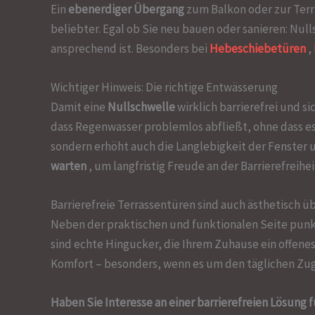
Ein
ebenerdiger Übergang
zum Balkon oder zur Terr
beliebter. Egal ob Sie neu bauen oder sanieren: Nu
ansprechend ist. Besonders bei
Hebeschiebetüren
,
Wichtiger Hinweis: Die richtige Entwässerung
Damit eine
Nullschwelle
wirklich barrierefrei und s
dass Regenwasser problemlos abfließt, ohne dass es 
sondern erhöht auch die Langlebigkeit der Fenster 
warten
, um langfristig Freude an der Barrierefreihe
Barrierefreie Terrassentüren sind auch ästhetisch 
Neben der praktischen und funktionalen Seite punk
sind echte Hingucker, die Ihrem Zuhause ein offenes
Komfort – besonders, wenn es um den täglichen Zu
Haben Sie Interesse an einer barrierefreien Lösung 