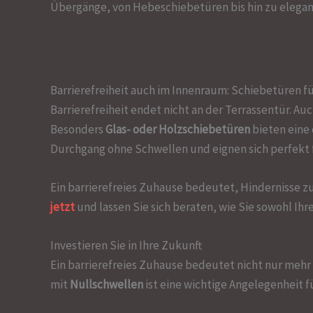
Übergänge, von Hebeschiebetüren bis hin zu elegan
Barrierefreiheit auch im Innenraum: Schiebetüren 
Barrierefreiheit endet nicht an der Terrassentür. 
Besonders
Glas- oder Holzschiebetüren
bieten eine 
Durchgang ohne Schwellen und eignen sich perfekt f
Ein barrierefreies Zuhause bedeutet, Hindernisse z
jetzt
und lassen Sie sich beraten, wie Sie sowohl Ihr
Investieren Sie in Ihre Zukunft
Ein barrierefreies Zuhause bedeutet nicht nur mehr 
mit
Nullschwellen
ist eine wichtige Angelegenheit f