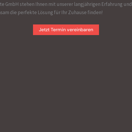
e GmbH stehen Ihnen mit unserer langjährigen Erfahrung und 
nsam die perfekte Lösung für Ihr Zuhause finden!
Jetzt Termin vereinbaren