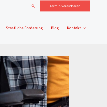
Suchen
Termin vereinbaren
Staatliche Förderung
Blog
Kontakt