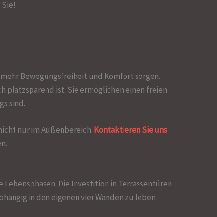
 Sie!
ür mehr Bewegungsfreiheit und Komfort sorgen.
h platzsparend ist. Sie ermöglichen einen freien
s sind.
nicht nur im Außenbereich.
Kontaktieren Sie uns
en.
e Lebensphasen. Die Investition in Terrassentüren
abhängig in den eigenen vier Wänden zu leben.