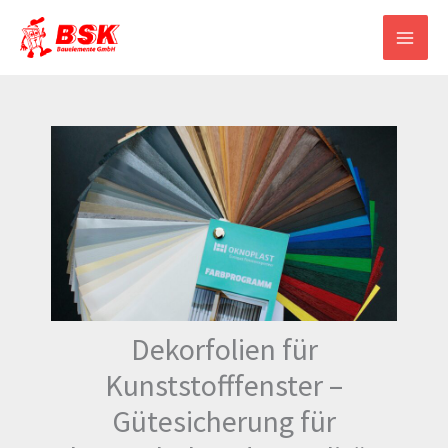
Zum
Inhalt
springen
Dekorfolien für
Kunststofffenster –
Gütesicherung für