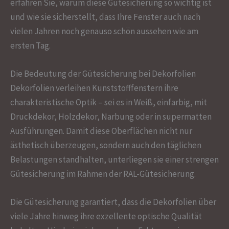
erfahren Sie, warum diese Gütesicherung so wichtig ist
und wie sie sicherstellt, dass Ihre Fenster auch nach
vielen Jahren noch genauso schön aussehen wie am
ersten Tag.
Die Bedeutung der Gütesicherung bei Dekorfolien
Dekorfolien verleihen Kunststofffenstern ihre
charakteristische Optik – sei es in Weiß, einfarbig, mit
Druckdekor, Holzdekor, Narbung oder in supermatten
Ausführungen. Damit diese Oberflächen nicht nur
ästhetisch überzeugen, sondern auch den täglichen
Belastungen standhalten, unterliegen sie einer strengen
Gütesicherung im Rahmen der RAL-Gütesicherung.
Die Gütesicherung garantiert, dass die Dekorfolien über
viele Jahre hinweg ihre exzellente optische Qualität