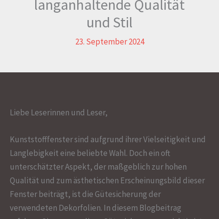
langanhaltende Qualität
und Stil
23. September 2024
Liebe Leserinnen und Leser,
Kunststofffenster sind aufgrund ihrer Vielseitigkeit und
Langlebigkeit eine beliebte Wahl. Doch ein oft
unterschätzter Aspekt, der maßgeblich zur hohen
Qualität und zum ästhetischen Erscheinungsbild dieser
Fenster beiträgt, ist die Gütesicherung der
verwendeten Dekorfolien. In diesem Blogbeitrag