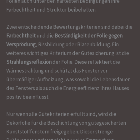
Folien auch unter den härtesten Bedingungen ihre
Farbechtheit und Struktur beibehalten.
Zwei entscheidende Bewertungskriterien sind dabei die
Farbechtheit
und die
Beständigkeit der Folie gegen
Versprödung
, Rissbildung oder Blasenbildung. Ein
weiteres wichtiges Kriterium der Gütesicherung ist die
Strahlungsreflexion
der Folie. Diese reflektiert die
Wärmestrahlung und schützt das Fenster vor
übermäßiger Aufheizung, was sowohl die Lebensdauer
des Fensters als auch die Energieeffizienz Ihres Hauses
positiv beeinflusst.
Nur wenn alle Gütekriterien erfüllt sind, wird die
Dekorfolie für die Beschichtung von gütegesicherten
Kunststofffenstern freigegeben. Dieser strenge