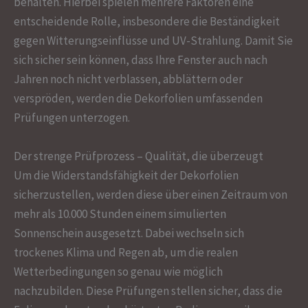
behalten. Hierbei spielen mehrere Faktoren eine
entscheidende Rolle, insbesondere die Beständigkeit
gegen Witterungseinflüsse und UV-Strahlung. Damit Sie
sich sicher sein können, dass Ihre Fenster auch nach
Jahren noch nicht verblassen, abblättern oder
verspröden, werden die Dekorfolien umfassenden
Prüfungen unterzogen.
Der strenge Prüfprozess – Qualität, die überzeugt
Um die Widerstandsfähigkeit der Dekorfolien
sicherzustellen, werden diese über einen Zeitraum von
mehr als 10.000 Stunden einem simulierten
Sonnenschein ausgesetzt. Dabei wechseln sich
trockenes Klima und Regen ab, um die realen
Wetterbedingungen so genau wie möglich
nachzubilden. Diese Prüfungen stellen sicher, dass die