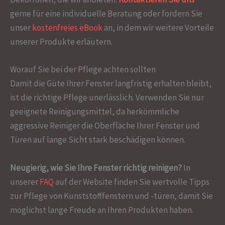
gerne für eine individuelle Beratung oder fordern Sie
unser
kostenfreies eBook
an, in dem wir weitere Vorteile
unserer Produkte erläutern.
Worauf Sie bei der Pflege achten sollten
Damit die Güte Ihrer Fenster langfristig erhalten bleibt,
ist die richtige Pflege unerlässlich. Verwenden Sie nur
geeignete Reinigungsmittel, da herkömmliche
aggressive Reiniger die Oberfläche Ihrer Fenster und
Türen auf lange Sicht stark beschädigen können.
Neugierig, wie Sie Ihre Fenster richtig reinigen?
In
unserer
FAQ
auf der Website finden Sie wertvolle Tipps
zur Pflege von Kunststofffenstern und -türen, damit Sie
möglichst lange Freude an Ihren Produkten haben.