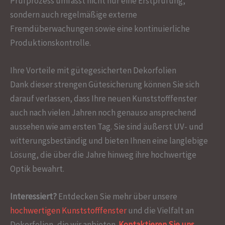
Prüfprozess umfasst nicht nur eine Erstprüfung,
sondern auch regelmäßige externe
Fremdüberwachungen sowie eine kontinuierliche
Produktionskontrolle.
Ihre Vorteile mit gütegesicherten Dekorfolien
Dank dieser strengen Gütesicherung können Sie sich
darauf verlassen, dass Ihre neuen Kunststofffenster
auch nach vielen Jahren noch genauso ansprechend
aussehen wie am ersten Tag. Sie sind äußerst UV- und
witterungsbeständig und bieten Ihnen eine langlebige
Lösung, die über die Jahre hinweg ihre hochwertige
Optik bewahrt.
Interessiert?
Entdecken Sie mehr über unsere
hochwertigen Kunststofffenster
und die Vielfalt an
Dekorfolien, die wir anbieten.
Kontaktieren Sie uns