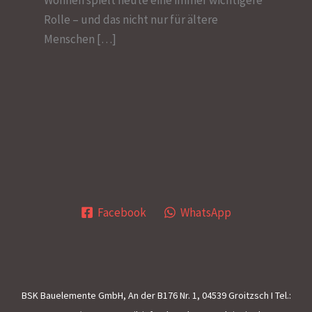
Rolle – und das nicht nur für ältere
Menschen […]
Facebook
WhatsApp
BSK Bauelemente GmbH, An der B176 Nr. 1, 04539 Groitzsch I Tel.: