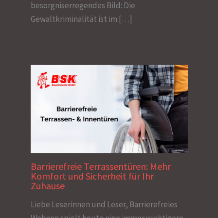
besorgniserregendes Bild: Die
Gewaltkriminalität ist im […]
Barrierefreie Terrassentüren: Mehr
Komfort und Sicherheit für Ihr
Zuhause
Liebe Leserinnen und Leser, Barrierefreies
Wohnen spielt heute eine immer wichtigere